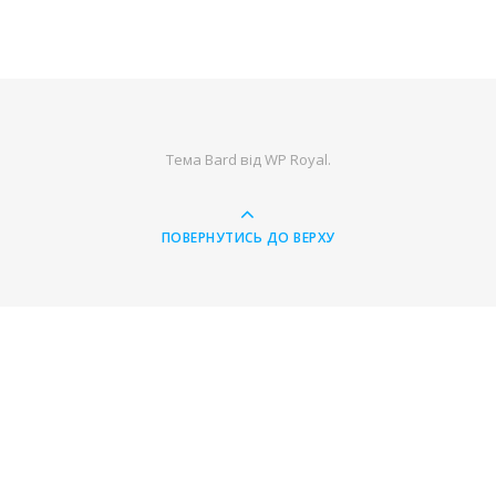
Тема Bard від
WP Royal
.
ПОВЕРНУТИСЬ ДО ВЕРХУ