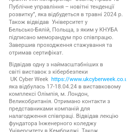
Публічне управління – новітні тенденції
розвитку”, яка відбудеться в травні 2024 р.
Також відвідав Університет у
Бельсько-Бялій, Польща, з яким у КНУБА
підписано меморандум про співпрацю.
Завершив проходження стажування та
отримав сертифікат.
Відвідав одну з наймасштабніших в
світі виставок з кібербезпеки
UK Cyber Week
https://www.ukcyberweek.co.uk
яка відбулась 17-18.04.24 в виставковому
комплексі Олімпія, м. Лондон,
Великобританія. Отримано контакти з
представниками компаній для
налагодження співпраці. Відвідав лекцію
фундатора Інженерного коледжу
Університету в Кембриджі. Також