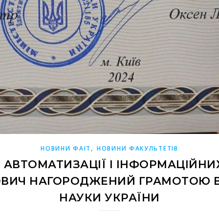
,
НОВИНИ ФАІТ
НОВИНИ ФАКУЛЬТЕТІВ
У АВТОМАТИЗАЦІЇ І ІНФОРМАЦІЙНИ
ИЧ НАГОРОДЖЕНИЙ ГРАМОТОЮ ВІД
НАУКИ УКРАЇНИ