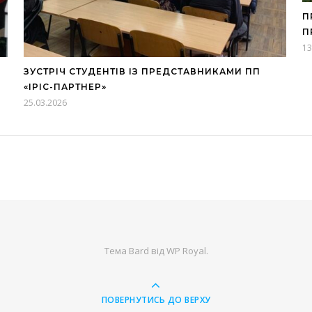
П
П
13
ЗУСТРІЧ СТУДЕНТІВ ІЗ ПРЕДСТАВНИКАМИ ПП
«ІРІС-ПАРТНЕР»
25.03.2026
Тема Bard від
WP Royal
.
ПОВЕРНУТИСЬ ДО ВЕРХУ