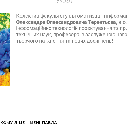
17.04.2024
Колектив факультету автоматизації і інформац
Олександра Олександровича Терентьєва,
в.о
інформаційних технологій проєктування та пр
технічних наук, професора і
з заслуженою наго
творчого натхнення та нових досягнень!
ОМУ ЛІЦЕЇ ІМЕНІ ПАВЛА