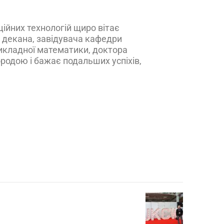
ійних технологій щиро вітає
. декана,
завідувача кафедри
икладної математики, доктора
родою і бажає подальших успіхів,