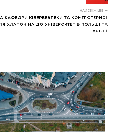
НАЙСВІЖІШЕ
ЧА КАФЕДРИ КІБЕРБЕЗПЕКИ ТА КОМП’ЮТЕРНОЇ
ІЯ ХЛАПОНІНА ДО УНІВЕРСИТЕТІВ ПОЛЬЩІ ТА
АНГЛІЇ