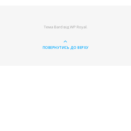
Тема Bard від
WP Royal
.
ПОВЕРНУТИСЬ ДО ВЕРХУ