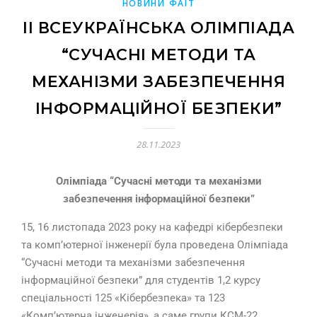
НОВИНИ ФАІТ
ІІ ВСЕУКРАЇНСЬКА ОЛІМПІАДА
“СУЧАСНІ МЕТОДИ ТА
МЕХАНІЗМИ ЗАБЕЗПЕЧЕННЯ
ІНФОРМАЦІЙНОЇ БЕЗПЕКИ”
28.11.2023
Олімпіада “Сучасні методи та механізми
забезпечення інформаційної безпеки”
15, 16 листопада 2023 року на кафедрі кібербезпеки
та комп’ютерної інженерії була проведена Олімпіада
“Сучасні методи та механізми забезпечення
інформаційної безпеки” для студентів 1,2 курсу
спеціальності 125 «Кібербезпека» та 123
«Комп’ютерна інженерія», а саме групи КСМ-22,