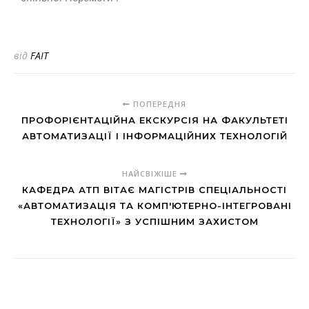
від
FAIT
ПОПЕРЕДНЯ
ПРОФОРІЄНТАЦІЙНА ЕКСКУРСІЯ НА ФАКУЛЬТЕТІ
АВТОМАТИЗАЦІЇ І ІНФОРМАЦІЙНИХ ТЕХНОЛОГІЙ
НАЙСВІЖІШЕ
КАФЕДРА АТП ВІТАЄ МАГІСТРІВ СПЕЦІАЛЬНОСТІ
«АВТОМАТИЗАЦІЯ ТА КОМП'ЮТЕРНО-ІНТЕГРОВАНІ
ТЕХНОЛОГІЇ» З УСПІШНИМ ЗАХИСТОМ