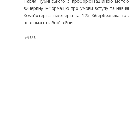
Павла Чубинського з профорієнтаційною метою.
вичерпну інформацію про умови вступу та навча
Комп’ютерна інженерія та 125 Кібербезпека та 
повномасштабної війни…
Від
kbki