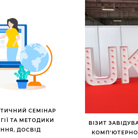
КТИЧНИЙ СЕМІНАР
ГІЇ ТА МЕТОДИКИ
ВІЗИТ ЗАВІДУВ
ННЯ, ДОСВІД
КОМП’ЮТЕРНОЇ