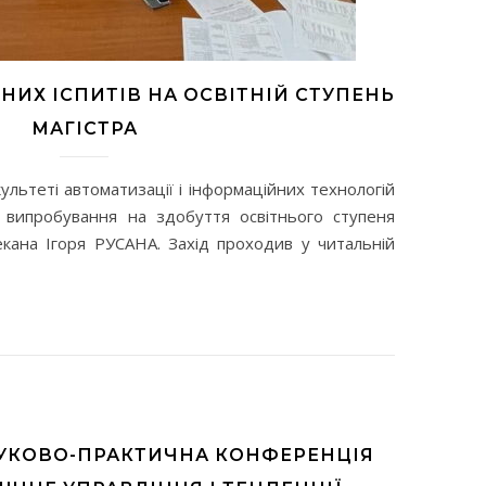
ИХ ІСПИТІВ НА ОСВІТНІЙ СТУПЕНЬ
МАГІСТРА
ультеті автоматизації і інформаційних технологій
 випробування на здобуття освітнього ступеня
екана Ігоря РУСАНА. Захід проходив у читальній
АУКОВО-ПРАКТИЧНА КОНФЕРЕНЦІЯ