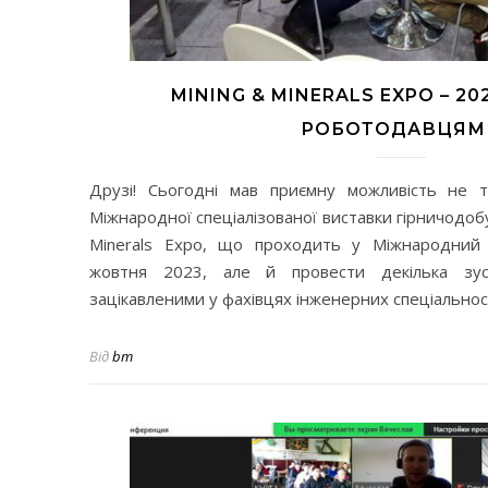
MINING & MINERALS EXPO – 202
РОБОТОДАВЦЯМ
Друзі! Сьогодні мав приємну можливість не ті
Міжнародної спеціалізованої виставки гірничодоб
Minerals Expo, що проходить у Міжнародний
жовтня 2023, але й провести декілька зус
зацікавленими у фахівцях інженерних спеціальнос
Від
bm