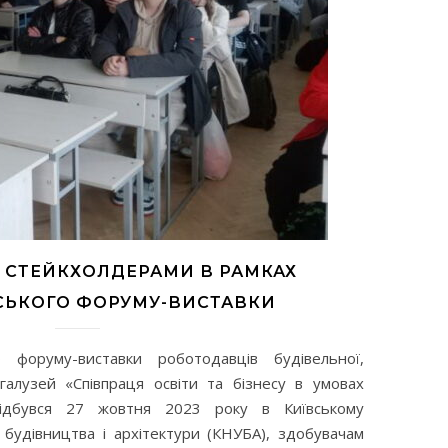
І СТЕЙКХОЛДЕРАМИ В РАМКАХ
СЬКОГО ФОРУМУ-ВИСТАВКИ
 форуму-виставки роботодавців будівельної,
 галузей «Співпраця освіти та бізнесу в умовах
відбувся 27 жовтня 2023 року в Київському
 будівництва і архітектури (КНУБА), здобувачам