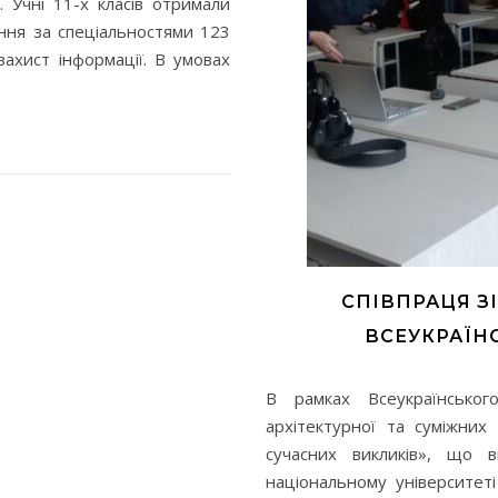
 Учні 11-х класів отримали
ння за спеціальностями 123
захист інформації. В умовах
СПІВПРАЦЯ З
ВСЕУКРАЇН
В рамках Всеукраїнського
архітектурної та суміжних
сучасних викликів», що 
національному університеті