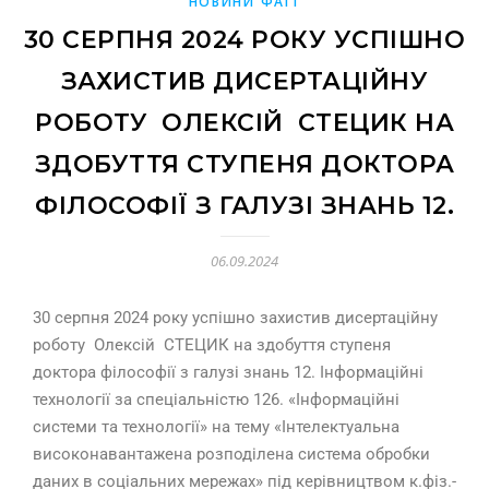
НОВИНИ ФАІТ
30 СЕРПНЯ 2024 РОКУ УСПІШНО
ЗАХИСТИВ ДИСЕРТАЦІЙНУ
РОБОТУ ОЛЕКСІЙ СТЕЦИК НА
ЗДОБУТТЯ СТУПЕНЯ ДОКТОРА
ФІЛОСОФІЇ З ГАЛУЗІ ЗНАНЬ 12.
06.09.2024
30 серпня 2024 року успішно захистив дисертаційну
роботу
Олексій
СТЕЦИК на здобуття ступеня
доктора філософії з галузі знань 12. Інформаційні
технології за спеціальністю 126. «Інформаційні
системи та технології» на тему «Інтелектуальна
високонавантажена розподілена система обробки
даних в соціальних мережах» під керівництвом к.фіз.-