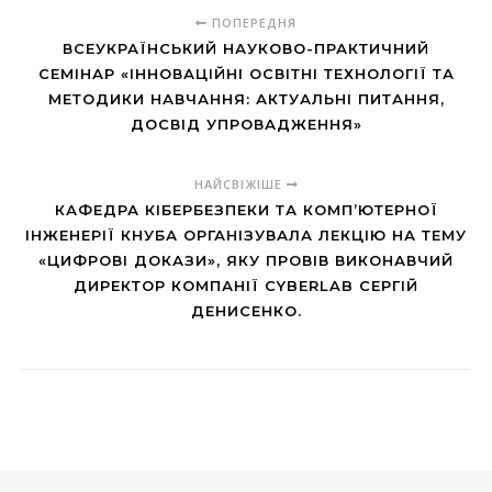
ПОПЕРЕДНЯ
ВСЕУКРАЇНСЬКИЙ НАУКОВО-ПРАКТИЧНИЙ
СЕМІНАР «ІННОВАЦІЙНІ ОСВІТНІ ТЕХНОЛОГІЇ ТА
МЕТОДИКИ НАВЧАННЯ: АКТУАЛЬНІ ПИТАННЯ,
ДОСВІД УПРОВАДЖЕННЯ»
НАЙСВІЖІШЕ
КАФЕДРА КІБЕРБЕЗПЕКИ ТА КОМП’ЮТЕРНОЇ
ІНЖЕНЕРІЇ КНУБА ОРГАНІЗУВАЛА ЛЕКЦІЮ НА ТЕМУ
«ЦИФРОВІ ДОКАЗИ», ЯКУ ПРОВІВ ВИКОНАВЧИЙ
ДИРЕКТОР КОМПАНІЇ CYBERLAB СЕРГІЙ
ДЕНИСЕНКО.