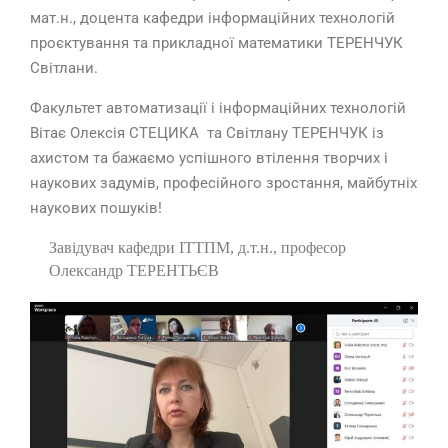
мат.н., доцента кафедри інформаційних технологій
проєктування та прикладної математики ТЕРЕНЧУК
Світлани.
Факультет автоматизації і інформаційних технологій
Вітає Олексія СТЕЦИКА та Світлану ТЕРЕНЧУК із
ахистом та бажаємо успішного втілення творчих і
наукових задумів, професійного зростання, майбутніх
наукових пошуків!
Завідувач кафедри ІТТПМ, д.т.н., професор
Олександр ТЕРЕНТЬЄВ