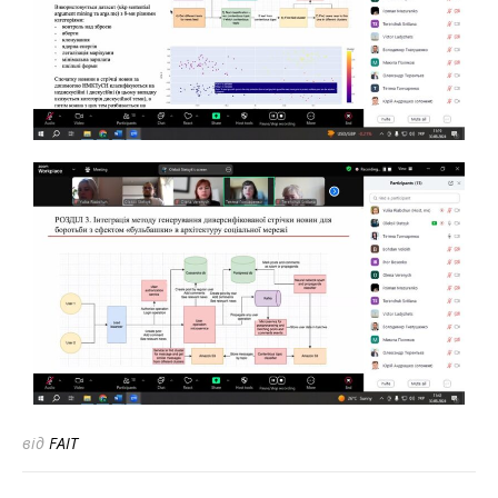
від
FAIT