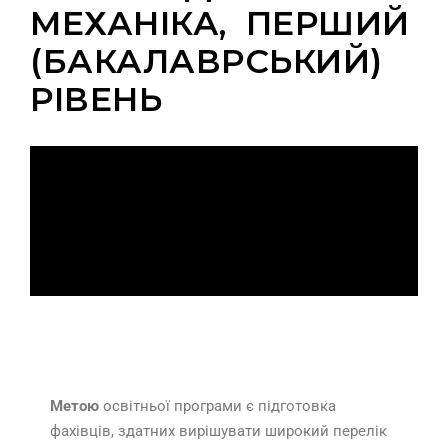
МЕХАНІКА, ПЕРШИЙ
(БАКАЛАВРСЬКИЙ)
РІВЕНЬ
Мета
Метою
освітньої програми є підготовка
фахівців, здатних вирішувати широкий перелік