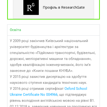
Профіль в ResearchGate
Освіта
У 2009 році закінчив Київський національний
університет будівництва і архітектури за
спеціальністю «Підйомно-транспортні, будівельні,
дорожні, меліоративні машини та обладнання»,
здобув кваліфікацію інженер-механік, його ім’я
занесене до «Книги пошани КНУБА».
У 2015 році захистив дисертацію на здобуття
наукового ступеня кандидата технічних наук.
У 2016 році отримав сертифікат
Oxford School
Ukraine Certificate No 004966
, що підтверджує
рівень володіння англійською мовою на рівні В1.
02.12.2018 р. завершив навчання за програмою від