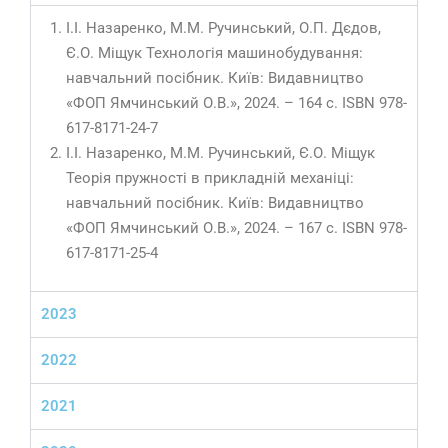
І.І. Назаренко, М.М. Ручинський, О.П. Дєдов,
Є.О. Міщук Технологія машинобудування:
навчальний посібник. Київ: Видавництво
«ФОП Ямчинський О.В.», 2024. – 164 с. ISBN 978-
617-8171-24-7
І.І. Назаренко, М.М. Ручинський, Є.О. Міщук
Теорія пружності в прикладній механіці:
навчальний посібник. Київ: Видавництво
«ФОП Ямчинський О.В.», 2024. – 167 с. ISBN 978-
617-8171-25-4
2023
2022
2021