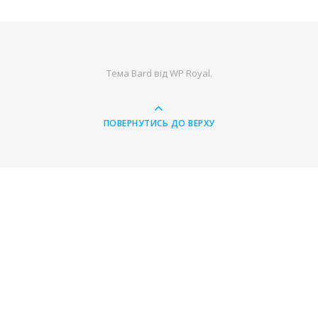
Тема Bard від
WP Royal
.
ПОВЕРНУТИСЬ ДО ВЕРХУ