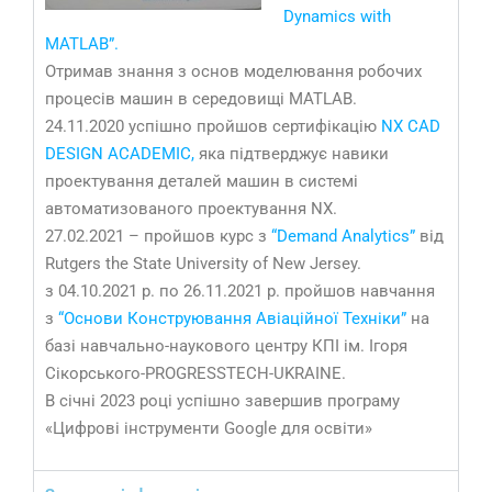
Dynamics with
MATLAB”.
Отримав знання з основ моделювання робочих
процесів машин в середовищі MATLAB.
24.11.2020 успішно пройшов сертифікацію
NX CAD
DESIGN ACADEMIC,
яка підтверджує навики
проектування деталей машин в системі
автоматизованого проектування NX.
27.02.2021 – пройшов курс з
“Demand Analytics”
від
Rutgers the State University of New Jersey.
з 04.10.2021 р. по 26.11.2021 р. пройшов навчання
з
“Основи Конструювання Авіаційної Техніки”
на
базі навчально-наукового центру КПІ ім. Ігоря
Сікорського-PROGRESSTECH-UKRAINE.
В січні 2023 році успішно завершив програму
«Цифрові інструменти Google для освіти»