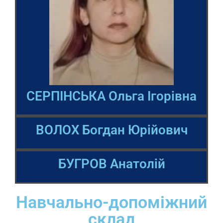
СЕРПІНСЬКА Ольга Ігорівна
ВОЛОХ Богдан Юрійович
БУГРОВ Анатолій
Навчально-допоміжний
склад