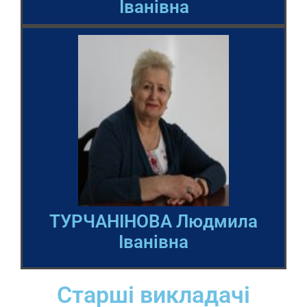
Іванівна
ТУРЧАНІНОВА Людмила
Іванівна
Старші викладачі