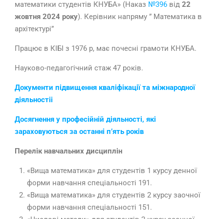
математики студентів КНУБА» (Наказ
№396
від
22
жовтня
2024
року
). Керівник напряму ” Математика в
архітектурі”
Працює в КІБІ з 1976 р, має почесні грамоти КНУБА.
Науково-педагогічний стаж 47 років.
Документи підвищення кваліфікації та міжнародної
діяльності
і
Досягнення у професійній діяльності, які
зараховуються за останні п’ять років
Перелік навчальних дисциплін
«Вища математика» для студентів 1 курсу денної
форми навчання спеціальності 191.
«Вища математика» для студентів 2 курсу заочної
форми навчання спеціальності 151.