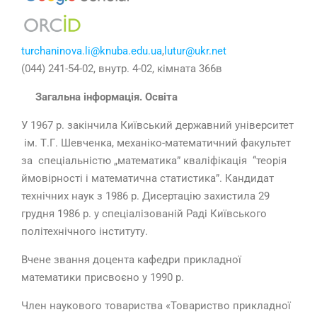
turchaninova.li@knuba.edu.ua
,
lutur@ukr.net
(044) 241-54-02, внутр. 4-02, кімната 366в
Загальна інформація. Освіта
У 1967 р. закінчила Київський державний університет
ім. Т.Г. Шевченка, механіко-математичний факультет
за спеціальністю „математика” кваліфікація “теорія
ймовірності і математична статистика”. Кандидат
технічних наук з 1986 р. Дисертацію захистила 29
грудня 1986 р. у спеціалізованій Раді Київського
політехнічного інституту.
Вчене звання доцента кафедри прикладної
математики присвоєно у 1990 р.
Член наукового товариства «Товариство прикладної