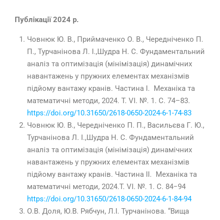
Публікації 2024 р.
Човнюк Ю. В., Приймаченко О. В., Чередніченко П.
П., Турчанінова Л. І.,Шудра Н. С. Фундаментальний
аналіз та оптимізація (мінімізація) динамічних
навантажень у пружних елементах механізмів
підйому вантажу кранів. Частина І. Механіка та
математичні методи,
2024
. T. VІ. №. 1. С.
74–83
.
https://doi.org/10.31650/2618-0650-2024-6-1-74-83
Човнюк Ю. В., Чередніченко П. П., Васильєва Г. Ю.,
Турчанінова Л. І.,Шудра Н. С. Фундаментальний
аналіз та оптимізація (мінімізація) динамічних
навантажень у пружних елементах механізмів
підйому вантажу кранів. Частина ІІ. Механіка та
математичні методи,
2024
.T. VІ. №. 1. С. 84−94
https://doi.org/10.31650/2618-0650-2024-6-1-84-94
О.В. Доля, Ю.В. Рябчун, Л.І. Турчанінова. “Вища