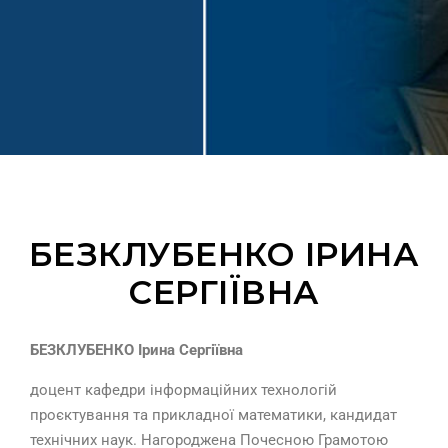
БЕЗКЛУБЕНКО ІРИНА
СЕРГІЇВНА
БЕЗКЛУБЕНКО
Ірина Сергіївна
доцент кафедри інформаційних технологій
проєктування та прикладної математики, кандидат
технічних наук. Нагороджена Почесною Грамотою