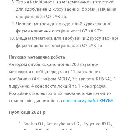
Теорія ймовірності та математична статистика
для здобувачів 2 курсу заочної форми навчання
спеціальності G7 «АКІТ».
Числові методи для студентів 2 курсу заочної
форми навчання спеціальності G7 «АКІТ».
Вища математика для здобувачів 2 курсу заочної
форми навчання спеціальності G7 «АКІТ»
Науково-методична робота
Автором опубліковано понад 200 науково-
методичних робіт, серед яких 11 навчальних
посібників (4 з грифом МОНУ, 7 з грифом КНУБА), 1
підручник, 4 конспекта лекцій та 1 монографія.
Розробник 5 електронних навчально-методичних
комплексів дисциплін на
освітньому сайті КНУБА
.
Публікації 2021 р.
Баліна О.І., Безклубенко І.С., Буценко Ю.П.,