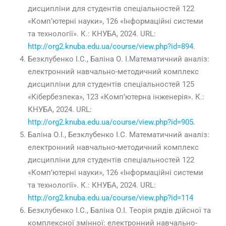
дисципліни для студентів спеціальностей 122
«Комп’ютерні науки», 126 «Інформаційні системи
та технології». К.: КНУБА, 2024. URL:
http://org2.knuba.edu.ua/course/view.php?id=894
.
Безклубенко І.С., Баліна О. І.Математичний аналіз:
електронний навчально-методичний комплекс
дисципліни для студентів спеціальностей 125
«Кібербезпека», 123 «Комп’ютерна інженерія». К.:
КНУБА, 2024. URL:
http://org2.knuba.edu.ua/course/view.php?id=905
.
Баліна О.І., Безклубенко І.С. Математичний аналіз:
електронний навчально-методичний комплекс
дисципліни для студентів спеціальностей 122
«Комп’ютерні науки», 126 «Інформаційні системи
та технології». К.: КНУБА, 2024. URL:
http://org2.knuba.edu.ua/course/view.php?id=114
Безклубенко І.С., Баліна О.І. Теорія рядів дійсної та
комплексної змінної: електронний навчально-