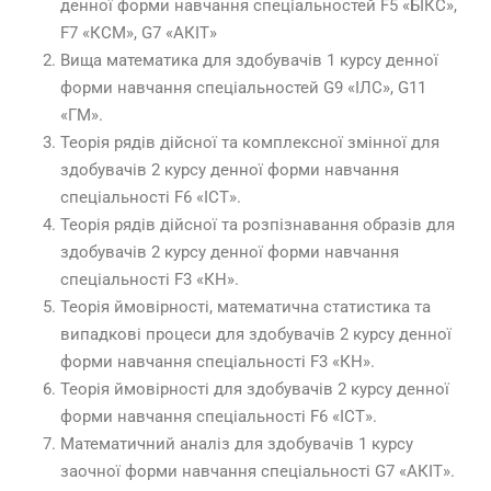
денної форми навчання спеціальностей F5 «БІКС»,
F7 «КСМ», G7 «АКІТ»
Вища математика для здобувачів 1 курсу денної
форми навчання спеціальностей G9 «ІЛС», G11
«ГМ».
Теорія рядів дійсної та комплексної змінної для
здобувачів 2 курсу денної форми навчання
спеціальності F6 «ІСТ».
Теорія рядів дійсної та розпізнавання образів для
здобувачів 2 курсу денної форми навчання
спеціальності F3 «КН».
Теорія ймовірності, математична статистика та
випадкові процеси для здобувачів 2 курсу денної
форми навчання спеціальності F3 «КН».
Теорія ймовірності для здобувачів 2 курсу денної
форми навчання спеціальності F6 «ІСТ».
Математичний аналіз для здобувачів 1 курсу
заочної форми навчання спеціальності G7 «АКІТ».