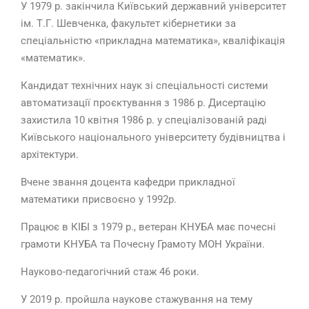
У 1979 р. закінчила Київський державний університет
ім. Т.Г. Шевченка, факультет кібернетики за
спеціальністю «прикладна математика», кваліфікація
«математик».
Кандидат технічних наук зі спеціальності системи
автоматизації проєктування з 1986 р. Дисертацію
захистила 10 квітня 1986 р. у спеціалізованій раді
Київського національного університету будівництва і
архітектури.
Вчене звання доцента кафедри прикладної
математики присвоєно у 1992р.
Працює в КІБІ з 1979 р., ветеран КНУБА має почесні
грамоти КНУБА та Почесну Грамоту МОН України.
Науково-педагогічний стаж 46 роки.
У 2019 р. пройшла наукове стажування на тему