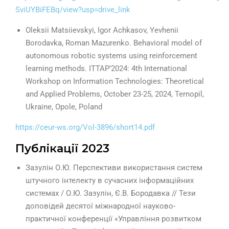
SviUYBiFEBq/view?usp=drive_link
Oleksii Matsiievskyi, Igor Achkasov, Yevhenii
Borodavka, Roman Mazurenko. Behavioral model of
autonomous robotic systems using reinforcement
learning methods. ITTAP’2024: 4th International
Workshop on Information Technologies: Theoretical
and Applied Problems, October 23-25, 2024, Ternopil,
Ukraine, Opole, Poland
https://ceur-ws.org/Vol-3896/short14.pdf
Публікації 2023
Зазулін О.Ю. Перспективи використання систем
штучного інтелекту в сучасних інформаційних
системах / О.Ю. Зазулін, Є.В. Бородавка // Тези
доповідей десятої міжнародної науково-
практичної конференції «Управління розвитком