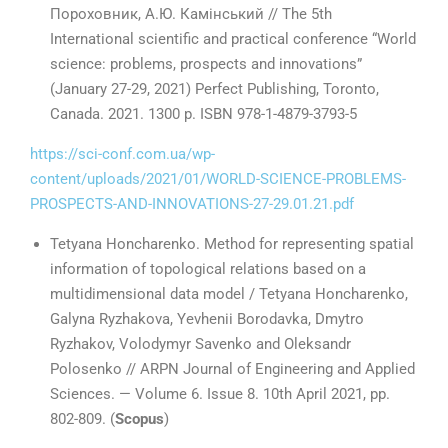
Пороховник, А.Ю. Камінський // The 5th
International scientific and practical conference “World
science: problems, prospects and innovations”
(January 27-29, 2021) Perfect Publishing, Toronto,
Canada. 2021. 1300 p. ISBN 978-1-4879-3793-5
https://sci-conf.com.ua/wp-
content/uploads/2021/01/WORLD-SCIENCE-PROBLEMS-
PROSPECTS-AND-INNOVATIONS-27-29.01.21.pdf
Tetyana Honcharenko. Method for representing spatial
information of topological relations based on a
multidimensional data model / Tetyana Honcharenko,
Galyna Ryzhakova, Yevhenii Borodavka, Dmytro
Ryzhakov, Volodymyr Savenko and Oleksandr
Polosenko // ARPN Journal of Engineering and Applied
Sciences. — Volume 6. Issue 8. 10th April 2021, pp.
802-809. (
Scopus
)