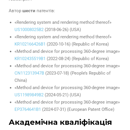
Автор
шести
патентів:
«Rendering system and rendering method thereof»
US10008025B2
(2018-06-26) (USA)
«Rendering system and rendering method thereof»
KR102166426B1
(2020-10-16) (Republic of Korea)
«Method and device for processing 360-degree image»
KR102435519B1
(2022-08-24) (Republic of Korea)
«Method and device for processing 360-degree image»
CN112313947B
(2023-07-18) (People’s Republic of
China)
«Method and device for processing 360-degree image»
US11989849B2
(2024-05-21) (USA)
«Method and device for processing 360-degree image»
EP3764641B1
(2024-07-31) (European Patent Office)
Академічна кваліфікація