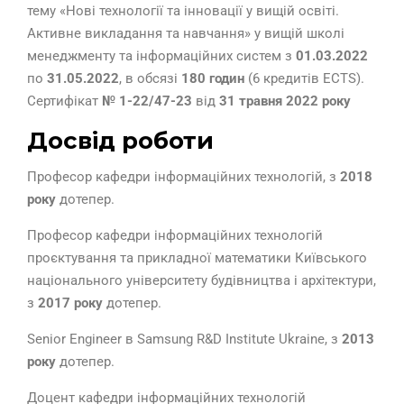
тему «Нові технології та інновації у вищій освіті.
Активне викладання та навчання» у вищій школі
менеджменту та інформаційних систем з
01.03.2022
по
31.05.2022
, в обсязі
180 годин
(6 кредитів ECTS).
Сертифікат
№
1-22/47-23
від
31 травня 2022 року
Досвід роботи
Професор кафедри інформаційних технологій, з
2018
року
дотепер.
Професор кафедри інформаційних технологій
проєктування та прикладної математики Київського
національного університету будівництва і архітектури,
з
2017 року
дотепер.
Senior Engineer в Samsung R&D Institute Ukraine, з
2013
року
дотепер.
Доцент кафедри інформаційних технологій