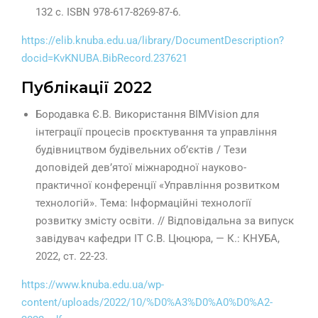
132 с. ISBN 978-617-8269-87-6.
https://elib.knuba.edu.ua/library/DocumentDescription?
docid=KvKNUBA.BibRecord.237621
Публікації 2022
Бородавка Є.В. Використання BIMVision для
інтеграції процесів проєктування та управління
будівництвом будівельних об’єктів / Тези
доповідей дев’ятої міжнародної науково-
практичної конференції «Управління розвитком
технологій». Тема: Інформаційні технології
розвитку змісту освіти. // Відповідальна за випуск
завідувач кафедри ІТ С.В. Цюцюра, — К.: КНУБА,
2022, ст. 22-23.
https://www.knuba.edu.ua/wp-
content/uploads/2022/10/%D0%A3%D0%A0%D0%A2-