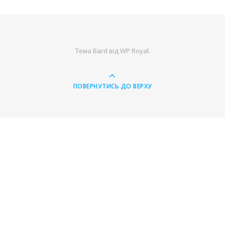
Тема Bard від
WP Royal
.
ПОВЕРНУТИСЬ ДО ВЕРХУ