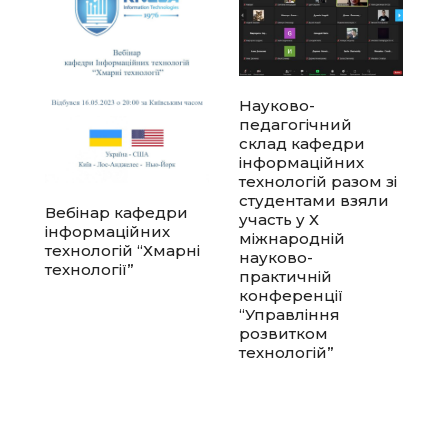
Науково-
педагогічний
склад кафедри
інформаційних
технологій разом зі
студентами взяли
Вебінар кафедри
участь у Х
інформаційних
міжнародній
технологій “Хмарні
науково-
технології”
практичній
конференції
“Управління
розвитком
технологій”