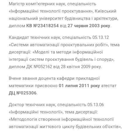
Магістр комп’ютерних наук, спеціальність
«Інформаційні технології проєктування», Київський
національний університет будівництва і архітектури,
диплом
КВ
№23418254
від
27 червня 2003 року
.
Кандидат технічних наук, спеціальність 05.13.12
«Системи автоматизації проєктувальних робіт», тема
дисертації: «Моделі та методи інформаційної
інтеграції систем проєктування будівель і споруд»,
диплом ДК №052162 від 28 квітня 2009 року.
Вчене звання доцента кафедри прикладної
математики присвоєно
01 липня 2011 року
атестат
ДЦ №025306
.
Доктор технічних наук, спеціальність 05.13.06
«Інформаційні технології», тема дисертації:
«Методологія створення інформаційної технології
автоматизації життєвого циклу будівельних об’єктів»,