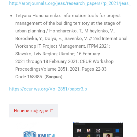
http://arpnjournals.org/jeas/research_papers/rp_2021/jeas_04
Tetyana Honcharenko. Information tools for project
management of the building territory at the stage of
urban planning / Honcharenko, T., Mihaylenko, V.,
Borodavka, Y., Dolya, E., Savenko, V. // 2nd International
Workshop IT Project Management, ITPM 2021;
Slavsko, Lviv Region; Ukraine; 16 February
2021 through 18 February 2021; CEUR Workshop
ProceedingsVolume 2851, 2021, Pages 22-33
Code 168485. (
Scopus
)
https://ceur-ws.org/Vol-2851/paper3.p
Новини кафедри ІТ