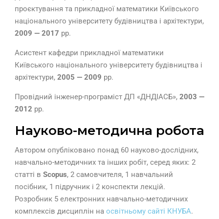
проєктування та прикладної математики Київського
національного університету будівництва і архітектури,
2009 — 2017
рр.
Асистент кафедри прикладної математики
Київського національного університету будівництва і
архітектури,
2005 — 2009
рр.
Провідний інженер-програміст ДП «ДНДІАСБ»,
2003 —
2012
рр.
Науково-методична робота
Автором опубліковано понад 60 науково-дослідних,
навчально-методичних та інших робіт, серед яких: 2
статті в
Scopus
, 2 самовчителя, 1 навчальний
посібник, 1 підручник і 2 конспекти лекцій.
Розробник 5 електронних навчально-методичних
комплексів дисциплін на
освітньому сайті КНУБА
.