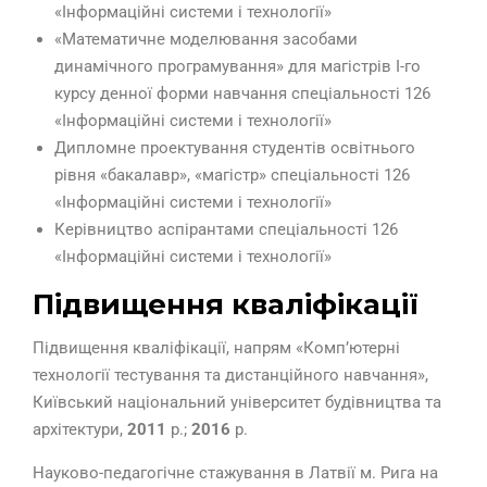
«Інформаційні системи і технології»
«Математичне моделювання засобами
динамічного програмування» для магістрів І-го
курсу денної форми навчання спеціальності 126
«Інформаційні системи і технології»
Дипломне проектування студентів освітнього
рівня «бакалавр», «магістр» спеціальності 126
«Інформаційні системи і технології»
Керівництво аспірантами спеціальності 126
«Інформаційні системи і технології»
Підвищення кваліфікації
Підвищення кваліфікації, напрям «Комп’ютерні
технології тестування та дистанційного навчання»,
Київський національний університет будівництва та
архітектури,
2011
р.;
2016
р.
Науково-педагогічне стажування в Латвії м. Рига на