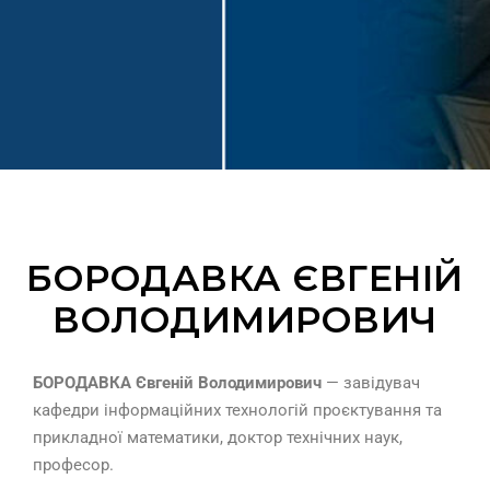
БОРОДАВКА ЄВГЕНІЙ
ВОЛОДИМИРОВИЧ
БОРОДАВКА Євгеній Володимирович
— завідувач
кафедри інформаційних технологій проєктування та
прикладної математики, доктор технічних наук,
професор.