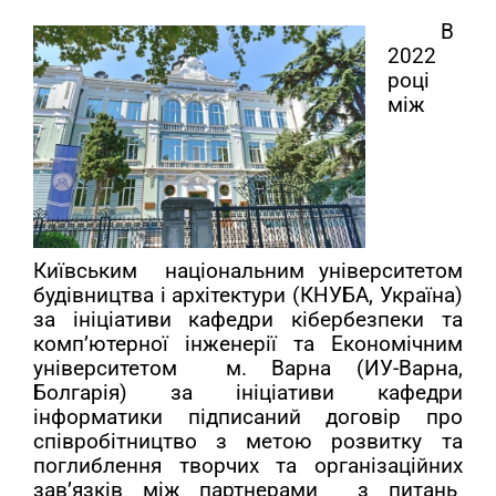
В
2022
році
між
Київським національним університетом
будівництва і архітектури (КНУБА, Україна)
за ініціативи кафедри кібербезпеки та
комп’ютерної інженерії та Економічним
університетом м. Варна (ИУ-Варна,
Болгарія) за ініціативи кафедри
інформатики підписаний договір про
співробітництво з метою розвитку та
поглиблення творчих та організаційних
зав’язків між партнерами з питань