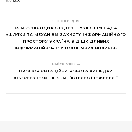
від
kbki
ПОПЕРЕДНЯ
IХ МІЖНАРОДНА СТУДЕНТСЬКА ОЛІМПІАДА
«ШЛЯХИ ТА МЕХАНІЗМ ЗАХИСТУ ІНФОРМАЦІЙНОГО
ПРОСТОРУ УКРАЇНА ВІД ШКІДЛИВИХ
ІНФОРМАЦІЙНО-ПСИХОЛОГІЧНИХ ВПЛИВІВ»
НАЙСВІЖІШЕ
ПРОФОРІЄНТАЦІЙНА РОБОТА КАФЕДРИ
КІБЕРБЕЗПЕКИ ТА КОМП’ЮТЕРНОЇ ІНЖЕНЕРІЇ