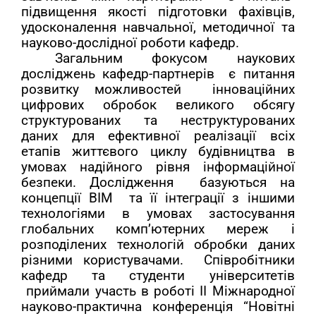
підвищення якості підготовки фахівців,
удосконалення навчальної, методичної та
науково-дослідної роботи кафедр.
Загальним фокусом наукових
досліджень кафедр-партнерів є питання
розвитку можливостей інноваційних
цифрових обробок великого обсягу
структурованих та неструктурованих
даних для ефективної реалізації всіх
етапів життєвого циклу будівництва в
умовах надійного рівня інформаційної
безпеки. Дослідження базуються на
концепції ВІМ та її інтеграції з іншими
технологіями в умовах застосування
глобальних комп’ютерних мереж і
розподілених технологій обробки даних
різними користувачами. Співробітники
кафедр та студенти університетів
приймали участь в роботі ІІ
Міжнародної
науково-практична конференція “Новітні