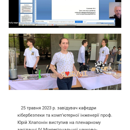
25 травня 2023 р. завідувач кафедри
кібербезпеки та комп’ютерної інженерії проф.
Юрій Хлапонін виступив на пленарному
засіданні IV Міжрегіональної науково-