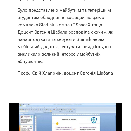
Було представлено майбутнім та теперішнім
студентам обладнання кафедри, зокрема
комплекс Starlink
компанії SpaceX тощо.
Доцент Євгенія Шабала розповіла охочим, як
налаштовувати та керувати Starlink через
мобільний додаток, тестувати швидкість, що
викликало великий інтерес у майбутніх
абітурієнтів.
Проф. Юрій Хлапонін, доцент Євгенія Шабала