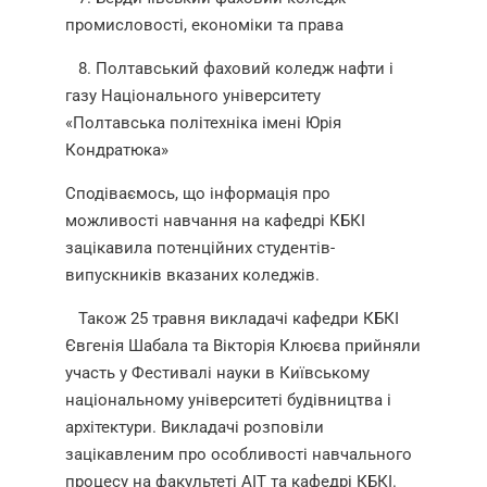
промисловості, економіки та права
8. Полтавський фаховий коледж нафти і
газу Національного університету
«Полтавська політехніка імені Юрія
Кондратюка»
Сподіваємось, що інформація про
можливості навчання на кафедрі КБКІ
зацікавила потенційних студентів-
випускників вказаних коледжів.
Також 25 травня викладачі кафедри КБКІ
Євгенія Шабала та Вікторія Клюєва прийняли
участь у Фестивалі науки в Київському
національному університеті будівництва і
архітектури. Викладачі розповіли
зацікавленим про особливості навчального
процесу на факультеті АІТ та кафедрі КБКІ.