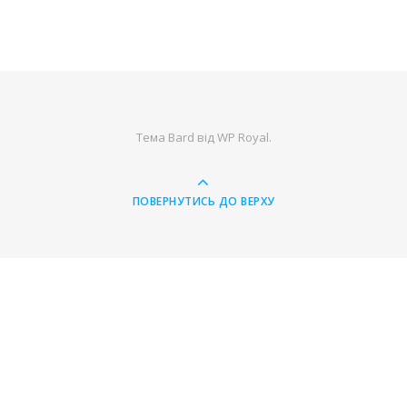
Тема Bard від
WP Royal
.
ПОВЕРНУТИСЬ ДО ВЕРХУ