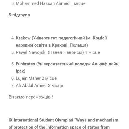
Mohammed Hassan Ahmed 1 місце
5 підгрупа
Krakow
(Університет педагогічний ім. Комісії
народної освіти в Кракові, Польща)
Paweł Nawojski (Павел Навойскі) 1 місце
Euphrates
(
Університетський коледж Альрафідайн,
Ірак
)
Lujain Maher 2 місце
Ali Abdul Ameer 3 місце
Вітаємо переможців !
IX International Student Olympiad “Ways and mechanism
of protection of the information space of states from