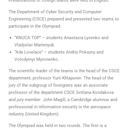
Presentations of foreign teams were held in English.
The Department of Cyber Security and Computer
Engineering (CSCE) prepared and presented two teams to
participate in the Olympiad:
“KNUCA TOP” – students Anastasia Lysenko and
Vladyslav Martenyuk.
“Ada Lovelace” – students Andriy Pokazny and
Volodymyr Myronenko.
The scientific leader of the teams is the head of the CSCE
department, professor Yurii Khlaponin. The head of the
jury of the subgroup of foreigners was an associate
professor of the department CSCE Svitlana Kondakova
and jury member John Magill, a Cambridge alumnus and
professional in information security in the aerospace
industry (United Kingdom).
The Olympiad was held in two rounds. The first is a