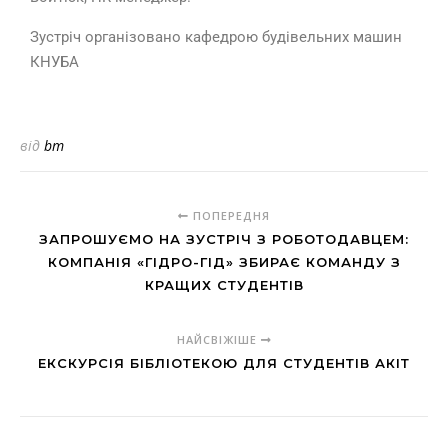
Зустріч організовано кафедрою будівельних машин
КНУБА
від
bm
ПОПЕРЕДНЯ
ЗАПРОШУЄМО НА ЗУСТРІЧ З РОБОТОДАВЦЕМ:
КОМПАНІЯ «ГІДРО-ГІД» ЗБИРАЄ КОМАНДУ З
КРАЩИХ СТУДЕНТІВ
НАЙСВІЖІШЕ
ЕКСКУРСІЯ БІБЛІОТЕКОЮ ДЛЯ СТУДЕНТІВ АКІТ