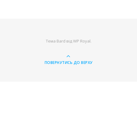
Тема Bard від
WP Royal
.
ПОВЕРНУТИСЬ ДО ВЕРХУ