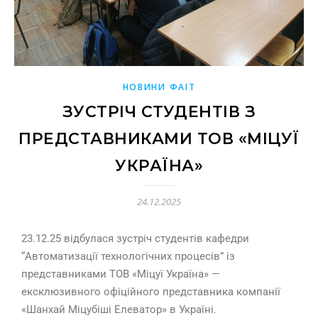
НОВИНИ ФАІТ
ЗУСТРІЧ СТУДЕНТІВ З
ПРЕДСТАВНИКАМИ ТОВ «МІЦУЇ
УКРАЇНА»
24.12.2025
23.12.25 відбулася зустріч студентів кафедри
“Автоматизації технологічних процесів” із
представниками ТОВ «Міцуї Україна» —
ексклюзивного офіційного представника компанії
«Шанхай Міцубіші Елеватор» в Україні.