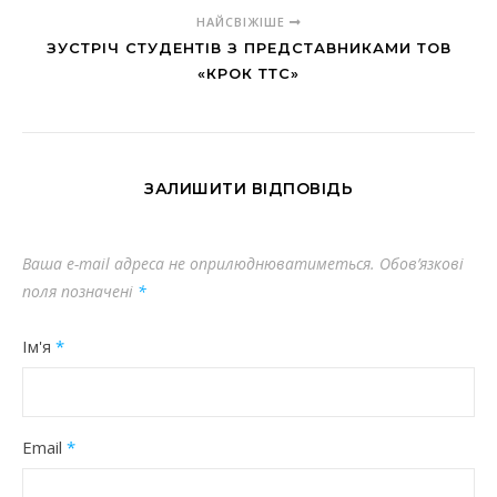
НАЙСВІЖІШЕ
ЗУСТРІЧ СТУДЕНТІВ З ПРЕДСТАВНИКАМИ ТОВ
«КРОК ТТС»
ЗАЛИШИТИ ВІДПОВІДЬ
Ваша e-mail адреса не оприлюднюватиметься.
Обов’язкові
поля позначені
*
Ім'я
*
Email
*