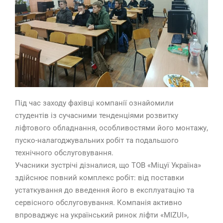
Під час заходу фахівці компанії ознайомили
студентів із сучасними тенденціями розвитку
ліфтового обладнання, особливостями його монтажу,
пуско-налагоджувальних робіт та подальшого
технічного обслуговування.
Учасники зустрічі дізналися, що ТОВ «Міцуї Україна»
здійснює повний комплекс робіт: від поставки
устаткування до введення його в експлуатацію та
сервісного обслуговування. Компанія активно
впроваджує на український ринок ліфти «MIZUI»,