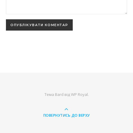
Тема Bard від
WP Royal
.
ПОВЕРНУТИСЬ ДО ВЕРХУ