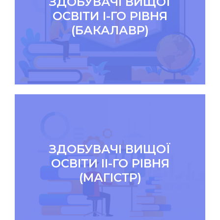
ЗДОБУВАЧІ ВИЩОЇ
ОСВІТИ I-ГО РІВНЯ
(БАКАЛАВР)
ЗДОБУВАЧІ ВИЩОЇ
ОСВІТИ ІI-ГО РІВНЯ
(МАГІСТР)