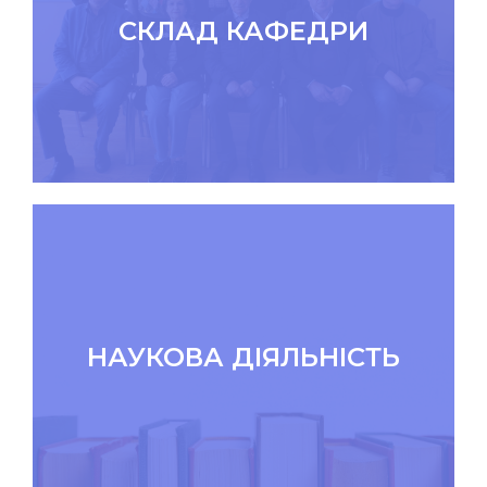
СКЛАД КАФЕДРИ
НАУКОВА ДІЯЛЬНІСТЬ