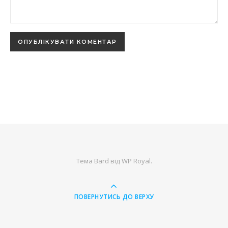
Тема Bard від
WP Royal
.
ПОВЕРНУТИСЬ ДО ВЕРХУ