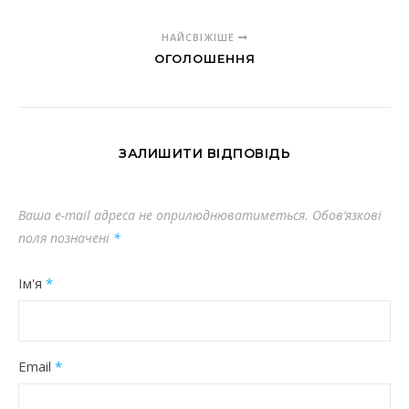
НАЙСВІЖІШЕ
ОГОЛОШЕННЯ
ЗАЛИШИТИ ВІДПОВІДЬ
Ваша e-mail адреса не оприлюднюватиметься.
Обов’язкові
поля позначені
*
Ім'я
*
Email
*