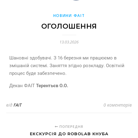
НОВИНИ ФАІТ
ОГОЛОШЕННЯ
13.03.2026
Шановні здобувачі. З 16 березня ми працюємо в
змішаній системі. Заняття згідно розкладу. Освітній
процес буде забезпечено.
Декан ФАІТ
Терентьєв О.О.
від
FAIT
0 коментарів
ПОПЕРЕДНЯ
ЕКСКУРСІЯ ДО ROBOLAB КНУБА