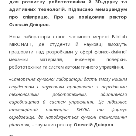
для розвитку робототехніки й 3D-друку та
адитивних технологій. Підписано меморандум
про співпрацю. Про це повідомив ректор
Олексій Дніпров.
Нова лабораторія стане частиною мережі FabLab
MiRONAFT, де студенти й науковці зможуть
працювати над розробками у сфері фізико-хімічної
механіки матеріалів, інженерії поверхні,
робототехніки та систем автоматичного управління.
«Створення сучасної лабораторії дасть змогу нашим
студентам і науковцям працювати з передовими
технологіями робототехніки, адитивного
виробництва й систем управління. Це підсилює
інноваційний потенціал КНУБА та формує
середовище, де народжуються сучасні технологічні
рішення»,
– зауважив ректор
Олексій Дніпров.