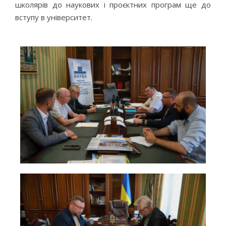
школярів до наукових і проєктних програм ще до
вступу в університет.