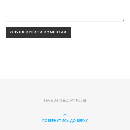
Тема Bard від
WP Royal
.
ПОВЕРНУТИСЬ ДО ВЕРХУ