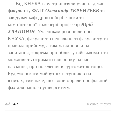
Від КНУБА в зустрічі взяли участь
декан
факультету ФАІТ
Олександр ТЕРЕНТЬЄВ
та
завідувач кафедрою кібербезпеки та
комп’ютерної
інженерії професор
Юрій
ХЛАПОНІН
. Учасникам розповіли про
КНУБА, факультет, спеціальності факультету та
правила прийому, а також відповіли на
запитання, зокрема про облік
у військкоматі та
можливість отримати відсрочку на час
навчання, про поселення в гуртожиток тощо.
Будемо чекати майбутніх вступників на
іспитах, тим паче, що
вони обрали профільний
фах для нашого університету.
від
FAIT
0 коментарів