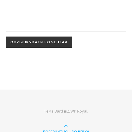
Тема Bard від
WP Royal
.
ПОВЕРНУТИСЬ ДО ВЕРХУ