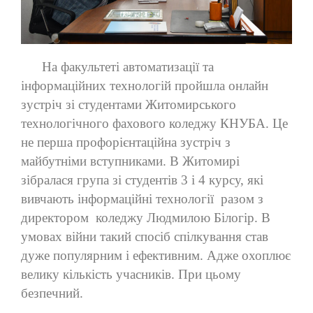
На факультеті автоматизації та
інформаційних технологій пройшла онлайн
зустріч зі студентами Житомирського
технологічного фахового коледжу КНУБА. Це
не перша профорієнтаційна зустріч з
майбутніми вступниками. В Житомирі
зібралася група зі студентів 3 і 4 курсу, які
вивчають інформаційні технології
разом з
директором
коледжу Людмилою Білогір. В
умовах війни такий спосіб спілкування став
дуже популярним і ефективним. Адже охоплює
велику кількість учасників. При цьому
безпечний.