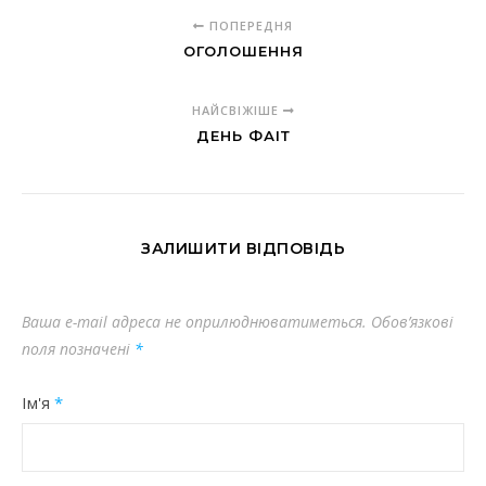
ПОПЕРЕДНЯ
ОГОЛОШЕННЯ
НАЙСВІЖІШЕ
ДЕНЬ ФАІТ
ЗАЛИШИТИ ВІДПОВІДЬ
Ваша e-mail адреса не оприлюднюватиметься.
Обов’язкові
поля позначені
*
Ім'я
*