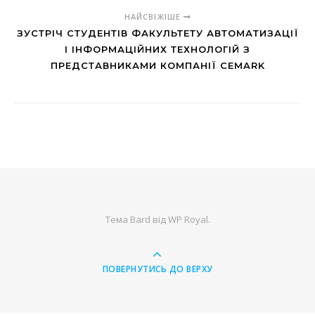
НАЙСВІЖІШЕ
ЗУСТРІЧ СТУДЕНТІВ ФАКУЛЬТЕТУ АВТОМАТИЗАЦІЇ
І ІНФОРМАЦІЙНИХ ТЕХНОЛОГІЙ З
ПРЕДСТАВНИКАМИ КОМПАНІЇ CEMARK
Тема Bard від
WP Royal
.
ПОВЕРНУТИСЬ ДО ВЕРХУ