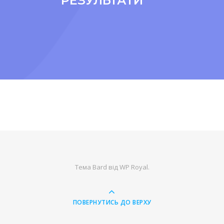
РЕЗУЛЬТАТИ
Тема Bard від
WP Royal
.
ПОВЕРНУТИСЬ ДО ВЕРХУ