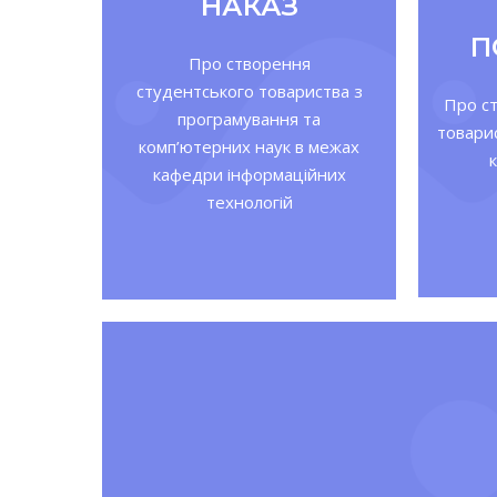
НАКАЗ
П
Про створення
студентського товариства з
Про с
програмування та
товари
комп’ютерних наук в межах
кафедри інформаційних
технологій