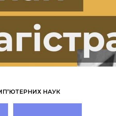
МП’ЮТЕРНИХ НАУК