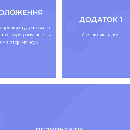
ОЛОЖЕННЯ
ДОДАТОК 1
творення студентського
ства з програмування та
Список викладачів
комп’ютерних наук