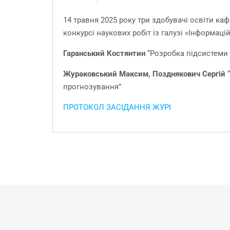
14 травня 2025 року три здобувачі освіти к
конкурсі наукових робіт із галузі «Інформаці
Гаранський Костянтин
“Розробка підсистеми 
Жураковський Максим, Позднякович Сергій
“
прогнозування”
ПРОТОКОЛ ЗАСІДАННЯ ЖУРІ