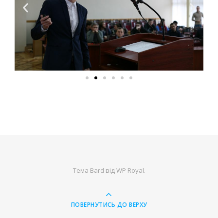
Тема Bard від
WP Royal
.
ПОВЕРНУТИСЬ ДО ВЕРХУ