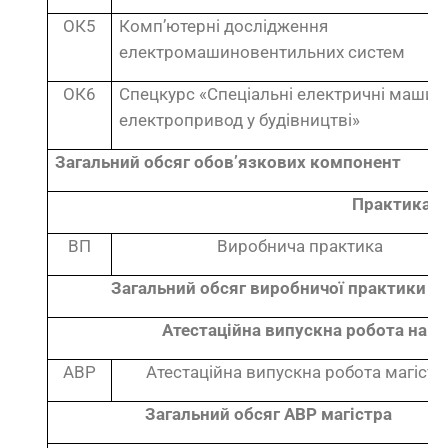
ОК5
Комп’ютерні дослідження
електромашиновентильних систем
ОК6
Спецкурс «Спеціальні електричні машин
електропривод у будівництві»
Загальний обсяг обов’язкових компонент
Практика
ВП
Виробнича
практика
Загальний обсяг виробничої практики
Атестаційна випускна робота на з
АВР
Атестаційна випускна робота магістр
Загальний обсяг АВР магістра