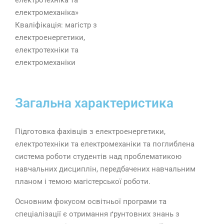
електротехніка та
електромеханіка»
Кваліфікація: магістр з
електроенергетики,
електротехніки та
електромеханіки
Загальна характеристика
Підготовка фахівців з електроенергетики,
електротехніки та електромеханіки та поглиблена
система роботи студентів над проблематикою
навчальних дисциплін, передбачених навчальним
планом і темою магістерської роботи.
Основним фокусом освітньої програми та
спеціалізації є отримання ґрунтовних знань з