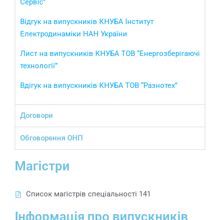
Сервіс”
Відгук на випускників КНУБА Інститут
Електродинаміки НАН України
Лист на випускників КНУБА ТОВ “Енергозберігаючі
технології”
Вдігук на випускників КНУБА ТОВ “Разнотех”
Договори
Обговорення ОНП
Магістри
Список магістрів спеціальності 141
Інформація про випускників