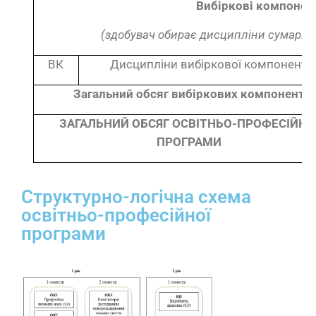
Вибіркові компонен
(здобувач обирає дисципліни сумарним
ВК
Дисципліни вибіркової компоненти
Загальний обсяг вибіркових компонент
ЗАГАЛЬНИЙ ОБСЯГ ОСВІТНЬО-ПРОФЕСІЙНО
ПРОГРАМИ
Структурно-логічна схема
освітньо-професійної
програми