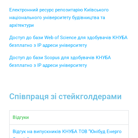
Електронний ресурс репозитарію Київського
національного університету будівництва та
архітектури
Доступ до бази Web of Science для здобувачів КНУБА
безплатно з IP адреси університету
Доступ до бази Scopus для здобувачів КНУБА
безплатно з IP адреси університету
Співпраця зі стейкголдерами
Відгуки
Відгук на випускників КНУБА ТОВ “Юнібуд Енерго