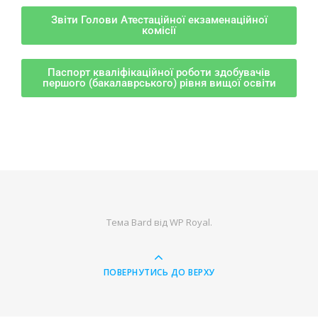
Звіти Голови Атестаційної екзаменаційної
комісії
Паспорт кваліфікаційної роботи здобувачів
першого (бакалаврського) рівня вищої освіти
Тема Bard від
WP Royal
.
ПОВЕРНУТИСЬ ДО ВЕРХУ