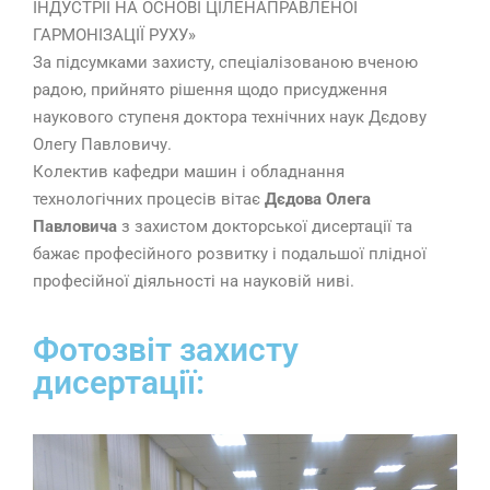
ІНДУСТРІЇ НА ОСНОВІ ЦІЛЕНАПРАВЛЕНОЇ
ГАРМОНІЗАЦІЇ РУХУ»
За підсумками захисту, спеціалізованою вченою
радою, прийнято рішення щодо присудження
наукового ступеня доктора технічних наук Дєдову
Олегу Павловичу.
Колектив кафедри машин і обладнання
технологічних процесів вітає
Дєдова Олега
Павловича
з захистом докторської дисертації та
бажає професійного розвитку і подальшої плідної
професійної діяльності на науковій ниві.
Фотозвіт захисту
дисертації: