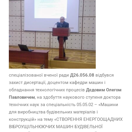
спеціалізованої вченої ради
Д26.056.08
відбувся
захист дисертації, доцентом кафедри машин і
обладнання технологічних процесів
Дєдовим Олегом
Павловичем
, на здобуття наукового ступеня доктора
технічних наук за спеціальність 05.05.02 – «Машини
для виробництва будівельних матеріалів і
конструкцій» на тему «СТВОРЕННЯ ЕНЕРГООЩАДНИХ
ВІБРОУЩІЛЬНЮЮЧИХ МАШИН БУДІВЕЛЬНОЇ