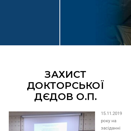
ЗАХИСТ
ДОКТОРСЬКОЇ
ДЄДОВ О.П.
15.11.2019
року на
засіданні