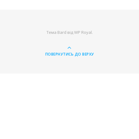
Тема Bard від
WP Royal
.
ПОВЕРНУТИСЬ ДО ВЕРХУ