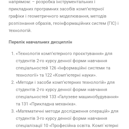
напрямом: – розробка інструментальних і
прикладних програмних засобів комп’ютерної
графіки і геометричного моделювання, методів
розпізнання образів, геоінформаційних систем (ГІС) і
технологій.
Перелік навчальних дисциплін
«Технологія комп’ютерного проєктування» для
студентів 2-го курсу денної форми навчання
спеціальностей 126 «Інформаційні системи та
технології» та 122 «Комп’ютерні науки».
«Методи і засоби комп’ютерних технологій» для
студентів 2-го курсу денної форми навчання
спеціальностей 133 «Галузеве машинобудування»
та 131 «Прикладна механіка».
«Математичні методи дослідження операцій» для
студентів 3-го курсу денної форми навчання
спеціалізації 10 «Професійна освіта. Комп`ютерні