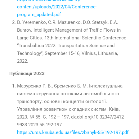
content/uploads/2022/04/Conference-
program_updated.pdf
B. Yeremenko, C.R. Mazurenko, D.O. Stetsyk, E.A.
Buhrov. Intelligent Management of Traffic Flows in
Large Cities. 13th International Scientific Conference
“Transbaltica 2022: Transportation Science and
Technology”, September 15-16, Vilnius, Lithuania,
2022.
Публікації 2023
Мазуренко Р. В., Єременко Б. М. Інтелектуальна
система керування потоками автомобільного
транспорту: основні концепти онтології.
Управління розвитком складних систем. Київ,
2023. № 55. С. 192 – 197, dx.doi.org\10.32347/2412-
9933.2023.55.192-197
https://urss.knuba.edu.ua/files/zbirnyk-55/192-197.pdf