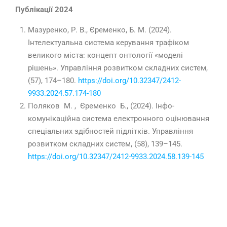
Публікації 2024
Мазуренко, Р. В., Єременко, Б. М. (2024).
Інтелектуальна система керування трафіком
великого міста: концепт онтології «моделі
рішень». Управління розвитком складних систем,
(57),
174–180
.
https://doi.org/10.32347/2412-
9933.2024.57.174-180
Поляков М. , Єременко Б., (2024). Інфо-
комунікаційна система електронного оцінювання
спеціальних здібностей підлітків. Управління
розвитком складних систем, (58),
139–145
.
https://doi.org/10.32347/2412-9933.2024.58.139-145