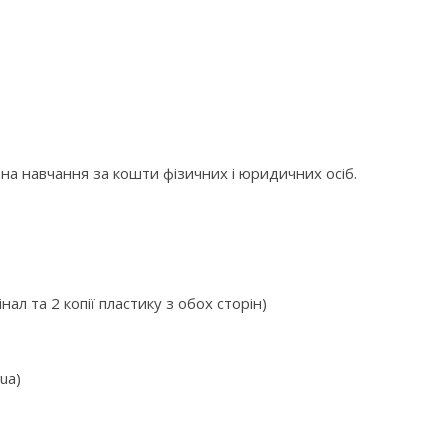
на навчання за кошти фізичних і юридичних осіб.
л та 2 копії пластику з обох сторін)
ua)