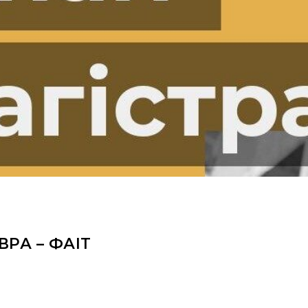
РА – ФАІТ