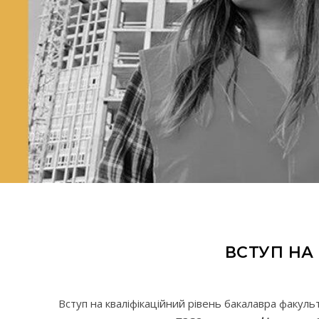
ВСТУП НА
Вступ на кваліфікаційний рівень бакалавра факуль