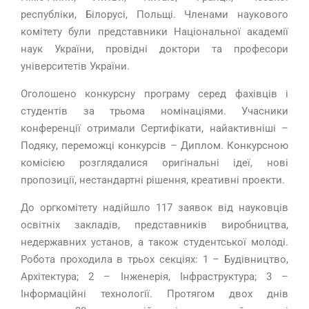
республіки, Білорусі, Польщі. Членами наукового
комітету були представники Національної академії
наук України, провідні доктори та професори
університетів України.
Оголошено конкурсну програму серед фахівців і
студентів за трьома номінаціями. Учасники
конференції отримали Сертифікати, найактивніші –
Подяку, переможці конкурсів – Диплом. Конкурсною
комісією розглядалися оригінальні ідеї, нові
пропозиції, нестандартні рішення, креативні проекти.
До оргкомітету надійшло 117 заявок від науковців
освітніх закладів, представників виробництва,
недержавних установ, а також студентської молоді.
Робота проходила в трьох секціях: 1 – Будівництво,
Архітектура; 2 – Інженерія, Інфраструктура; 3 –
Інформаційні технології. Протягом двох днів