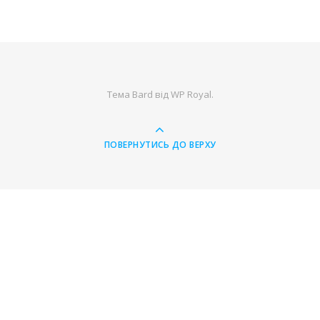
Тема Bard від
WP Royal
.
ПОВЕРНУТИСЬ ДО ВЕРХУ