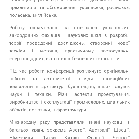
презентацій та обговорення: українська, російська,
польська, англійська.
Роботу спрямовано на інтеграцію українських,
закордонних фахівців і наукових шкіл в розробці
теорії проведенні досліджень, створенні нової
техніки і методів, практичному застосуванні
енергоощадних, екологічно безпечних технологій.
Під час роботи конференції розглянуто оригінальні
роботи та авторитетні огляди інноваційних
технологій в архітектурі, будівництві, інших галузях
науки і техніки. Різні аспекти проектування,
виробництва і експлуатації промислових, цивільних
об’єктів, логістики, інфраструктури
Міжнародну раду представляли знані науковці з
багатьох країн, зокрема Австрії, Австралії, Швеції,
Німеччини, Литви, Китаю, Франції, Чеської