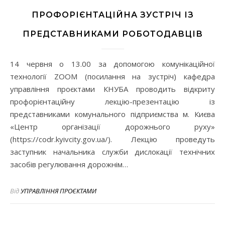
ПРОФОРІЄНТАЦІЙНА ЗУСТРІЧ ІЗ
ПРЕДСТАВНИКАМИ РОБОТОДАВЦІВ
14 червня о 13.00 за допомогою комунікаційної
технології ZOOM (посилання на зустріч) кафедра
управління проєктами КНУБА проводить відкриту
профорієнтаційну лекцію-презентацію із
представниками комунального підприємства м. Києва
«Центр організації дорожнього руху»
(https://codr.kyivcity.gov.ua/). Лекцію проведуть
заступник начальника служби дислокації технічних
засобів регулювання дорожнім…
Від
УПРАВЛІННЯ ПРОЄКТАМИ