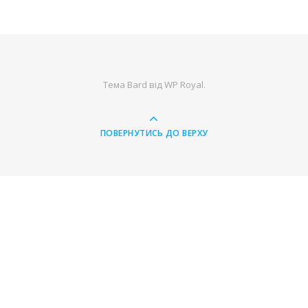
Тема Bard від
WP Royal
.
ПОВЕРНУТИСЬ ДО ВЕРХУ