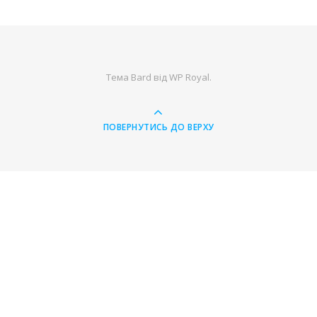
Тема Bard від
WP Royal
.
ПОВЕРНУТИСЬ ДО ВЕРХУ