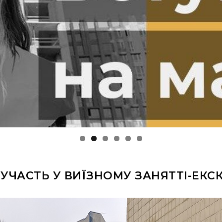
УЧАСТЬ У ВИЇЗНОМУ ЗАНЯТТІ-ЕКС