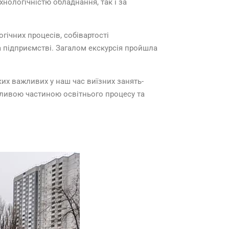
хнологічністю обладнання, так і за
гічних процесів, собівартості
а підприємстві. Загалом екскурсія пройшла
их важливих у наш час виїзних занять-
важливою частиною освітнього процесу та