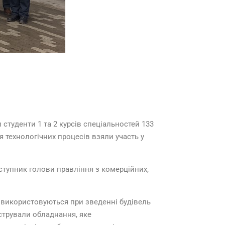
и студенти 1 та 2 курсів спеціальностей 133
 технологічних процесів взяли участь у
тупник голови правління з комерційних,
о використовуються при зведенні будівель
стрували обладнання, яке