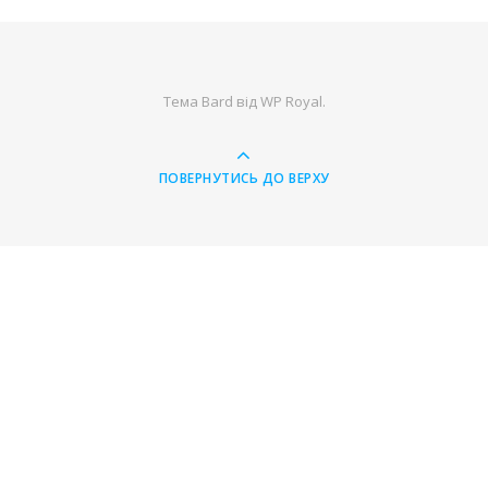
Тема Bard від
WP Royal
.
ПОВЕРНУТИСЬ ДО ВЕРХУ