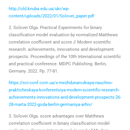
http://old.knuba.edu.ua/ukr/wp-
content/uploads/2022/01/Solovei_paper.pdf
2.
Solovei Olga. Practical Experiments for binary
classification model evaluation by normalized Matthews
correlation coefficient and
score // Modern scientific
research: achievements, innovations and development
prospects. Proceedings of the
10th International scientific
and practical conference. MDPC Publishing. Berlin,
Germany.
2022
. Pp.
77-81
.
https://sci-conf.com.ua/x-mezhdunarodnaya-nauchno-
prakticheskaya-konferentsiya-modern-scientific-research-
achievements-innovations-and-development-prospects-26-
28-marta-2022-goda-berlin-germaniya-arhiv/
3.
Solovei Olga.
score advantages over Matthews
correlation coefficient in binary classification model