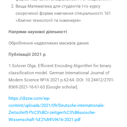
Вища Математика для студентів І-го курсу
скороченої форми навчання спеціальності 161
«Хімічні технології та інженерія»
Напрями наукової діяльності
Оброблення надвеликих масивів даних
Публікаціїї 2021 р
.
1.
Solovei Olga. Efficient Encoding Algorithm for binary
classification model. German International Journal of
Modern Science №16 2021 p.
62-64
.
DOI: 10.24412/2701-
8369-2021-16-61-63
[Google scholar].
https://dizzw.com/wp-
content/uploads/2021/09/Deutsche-internationale-
Zeitschrift-f%C3%BCr-zeitgen%C3%B6ssische-
Wissenschaft-%E2%84%9616-2021.pdf