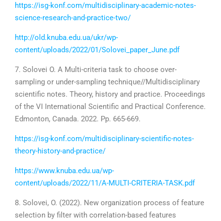
https://isg-konf.com/multidisciplinary-academic-notes-
science-research-and-practice-two/
http://old.knuba.edu.ua/ukr/wp-
content/uploads/2022/01/Solovei_paper_June.pdf
7. Solovei O. A Multi-criteria task to choose over-
sampling or under-sampling technique//Multidisciplinary
scientific notes. Theory, history and practice. Proceedings
of the VI International Scientific and Practical Conference.
Edmonton, Canada. 2022. Pp. 665-669.
https://isg-konf.com/multidisciplinary-scientific-notes-
theory-history-and-practice/
https://www.knuba.edu.ua/wp-
content/uploads/2022/11/A-MULTI-CRITERIA-TASK.pdf
8. Solovei, O. (2022). New organization process of feature
selection by filter with correlation-based features