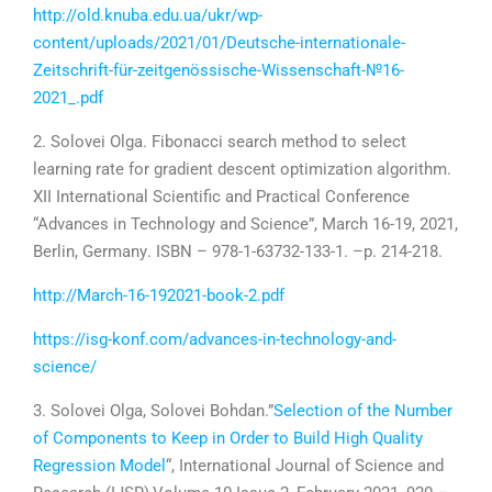
http://old.knuba.edu.ua/ukr/wp-
content/uploads/2021/01/Deutsche-internationale-
Zeitschrift-für-zeitgenössische-Wissenschaft-№16-
2021_.pdf
2. Solovei Olga. Fibonacci search method to select
learning rate for gradient descent optimization algorithm.
XII International Scientific and Practical Conference
“Advances in Technology and Science”, March
16-19
,
2021
,
Berlin, Germany
. ISBN – 978-1-63732-133-1
. –p.
214-218
.
http://March-16-192021-book-2.pdf
https://isg-konf.com/advances-in-technology-and-
science/
3. Solovei Olga, Solovei Bohdan.”
Selection of the Number
of Components to Keep in Order to Build High Quality
Regression Model
“, International Journal of Science and