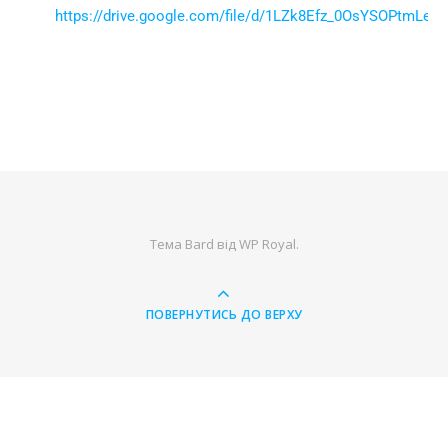
https://drive.google.com/file/d/1LZk8Efz_0OsYSOPtmLeR
Тема Bard від
WP Royal
.
ПОВЕРНУТИСЬ ДО ВЕРХУ