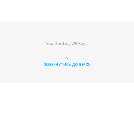
Тема Bard від
WP Royal
.
ПОВЕРНУТИСЬ ДО ВЕРХУ