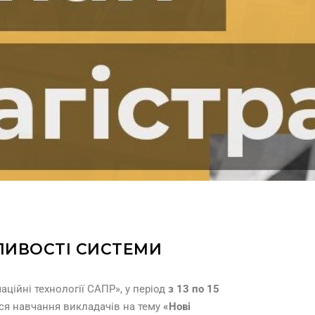
ЛИВОСТІ СИСТЕМИ
ційні технології САПР», у період
з 13 по 15
ося навчання викладачів на тему
«Нові