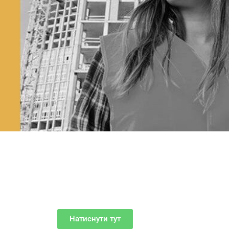
Натиснути тут