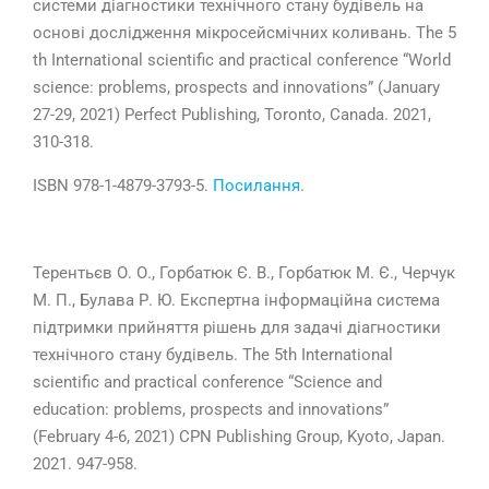
системи діагностики технічного стану будівель на
основі дослідження мікросейсмічних коливань. The 5
th International scientific and practical conference “World
science: problems, prospects and innovations” (January
27-29, 2021) Perfect Publishing, Toronto, Canada. 2021,
310-318.
ISBN 978-1-4879-3793-5.
Посилання
.
Терентьєв О. О., Горбатюк Є. В., Горбатюк М. Є., Черчук
М. П., Булава Р. Ю. Експертна інформаційна система
підтримки прийняття рішень для задачі діагностики
технічного стану будівель. The 5th International
scientific and practical conference “Science and
education: problems, prospects and innovations”
(February 4-6, 2021) CPN Publishing Group, Kyoto, Japan.
2021. 947-958.