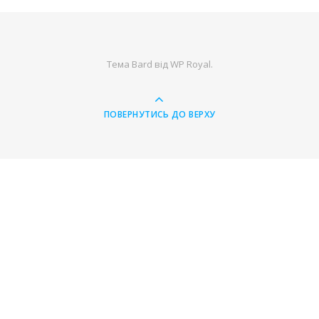
Тема Bard від
WP Royal
.
ПОВЕРНУТИСЬ ДО ВЕРХУ