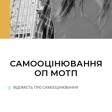
САМООЦІНЮВАННЯ
ОП МОТП
ВІДОМІСТЬ ПРО САМООЦІНЮВАННЯ