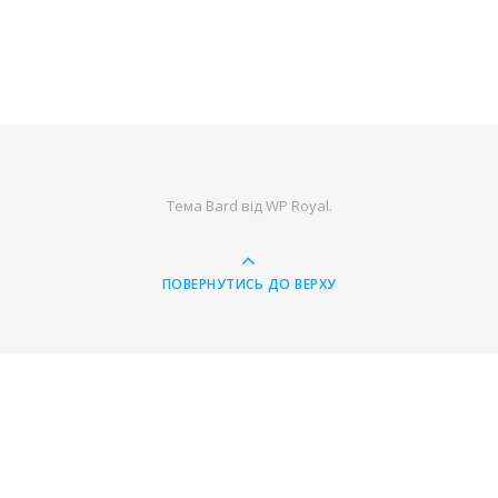
Тема Bard від
WP Royal
.
ПОВЕРНУТИСЬ ДО ВЕРХУ