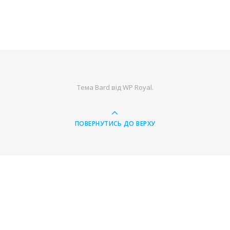
Тема Bard від
WP Royal
.
ПОВЕРНУТИСЬ ДО ВЕРХУ