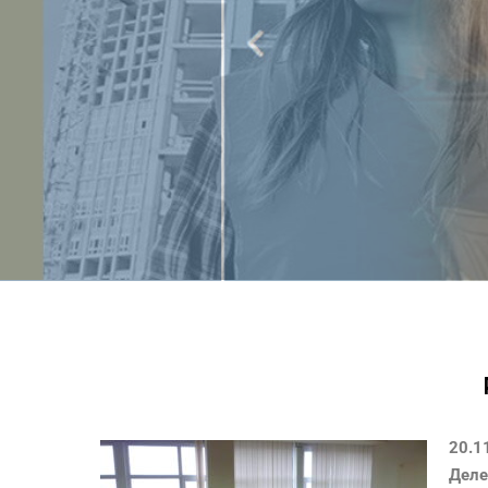
20.1
Деле