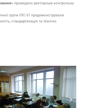
рювання»
проведено ректорську контрольну
ічної групи ІЛС-31 продемонстрували
ість, стандартизація та технічні