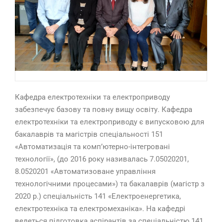
Кафедра електротехніки та електроприводу
забезпечує базову та повну вищу освіту. Кафедра
електротехніки та електроприводу є випусковою для
бакалаврів та магістрів спеціальності 151
«Автоматизація та комп’ютерно-інтегровані
технології», (до 2016 року називалась 7.05020201,
8.0520201 «Автоматизоване управління
технологічними процесами») та бакалаврів (магістр з
2020 р.) спеціальність 141 «Електроенергетика,
електротехніка та електромеханіка». На кафедрі
ведеться підготовка аспірантів за спеціальністю 141