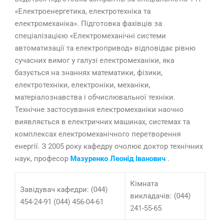
«Електроенергетика, електротехніка та
електромеханіка». Підготовка фахівців за
спеціалізацією «Електромеханічні системи
автоматизації та електропривод» відповідає рівню
сучасних вимог у галузі електромеханіки, яка
базується на знаннях математики, фізики,
електротехніки, електроніки, механіки,
матеріалознавства і обчислювальної техніки.
Технічне застосування електромеханіки наочно
виявляється в електричних машинах, системах та
комплексах електромеханічного перетворення
енергії. З 2005 року кафедру очолює доктор технічних
наук, професор
Мазуренко Леонід Іванович
.
Кімната
Завідувач кафедри: (044)
викладачів: (044)
454-24-91 (044) 456-04-61
241-55-65