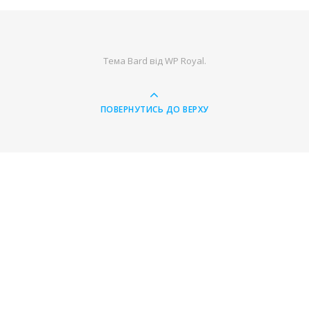
Тема Bard від
WP Royal
.
ПОВЕРНУТИСЬ ДО ВЕРХУ