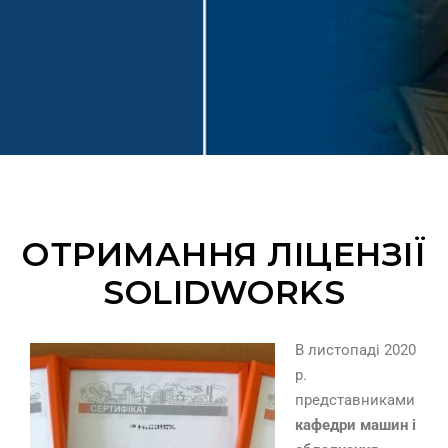
ОТРИМАННЯ ЛІЦЕНЗІЇ
SOLIDWORKS
В листопаді 2020
р.
представниками
кафедри машин і