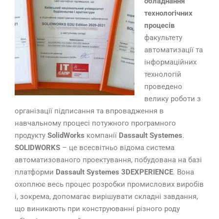
обладнання
технологічних
процесів
факультету
автоматизації та
інформаційних
технологій
проведено
велику роботи з
організації підписання та впровадження в
навчальному процесі потужного програмного
продукту
SolidWorks
компанії
Dassault Systemes
.
SOLIDWORKS
– це всесвітньо відома система
автоматизованого проектування, побудована на базі
платформи
Dassault Systemes 3DEXPERIENCE
. Вона
охоплює весь процес розробки промислових виробів
і, зокрема, допомагає вирішувати складні завдання,
що виникають при конструюванні різного роду