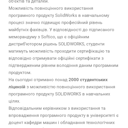
об’єктів та деталей.
Можливість повноцінного використання
програмного продукту SolidWorks в навчальному
процесі значно підвищує професійний рівень
майбутніх фахівців. У відповідності до підписаного
меморандуму з Softico, що є офіційним
дистриб’ютором рішень SOLIDWORKS, студенти
матимуть можливість проходити сертифікацію та
відповідно отримувати офіційні сертифікати з
підтвердженим рівнем володіння даним програмним
продуктом.
На сьогодні отримано понад
2000 студентських
ліцензій
з можливістю повноцінного використання
програмного продукту SOLIDWORKS в навчальних
цілях.
Відповідальним керівником з використання та
впровадження програмного продукту в університеті є
доцент кафедри машин і обладнання технологічних