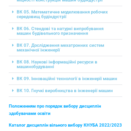
міцності конструкцій машин будіндустрії
ВК 05. Математичне моделювання робочих
середовищ будіндустрії
ВК 06. Стендові та натурні випробування
машин будівельного призначення
ВК 07. Дослідження мехатронних систем
механічної інженерії
ВК 08. Наукові інформаційні ресурси в
машинобудуванні
ВК 09. Інноваційні технології в інженерії машин
ВК 10. Гнучкі виробництва в інженерії машин
Положенням про порядок вибору дисциплін
здобувачами освіти
Каталог дисциплін вільного вибору КНУБА 2022/2023