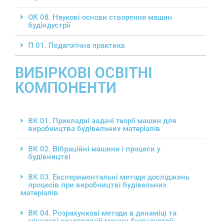
ОК 08. Наукові основи створення машин
будіндустрії
П 01. Педагогічна практика
ВИБІРКОВІ ОСВІТНІ
КОМПОНЕНТИ
ВК 01. Прикладні задачі теорії машин для
виробництва будівельних матеріалів
ВК 02. Вібраційні машини і процеси у
будівництві
ВК 03. Експериментальні методи досліджень
процесів при виробництві будівельних
матеріалів
ВК 04. Розрахункові методи в динаміці та