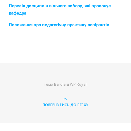
Перелік дисциплін вільного вибору, які пропонує
кафедра
Положення про педагогічну практику аспірантів
Тема Bard від
WP Royal
.
ПОВЕРНУТИСЬ ДО ВЕРХУ