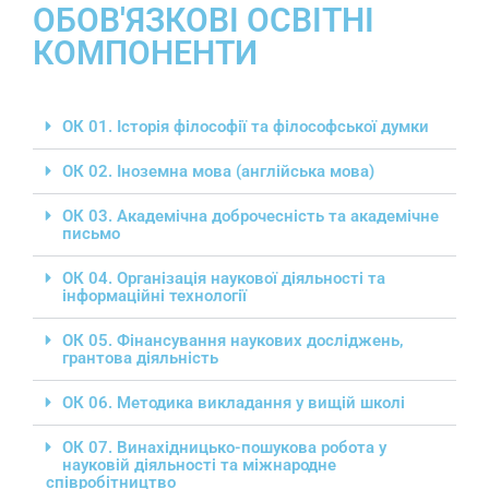
ОБОВ'ЯЗКОВІ ОСВІТНІ
КОМПОНЕНТИ
ОК 01. Історія філософії та філософської думки
ОК 02. Іноземна мова (англійська мова)
ОК 03. Академічна доброчесність та академічне
письмо
ОК 04. Організація наукової діяльності та
інформаційні технології
ОК 05. Фінансування наукових досліджень,
грантова діяльність
ОК 06. Методика викладання у вищій школі
ОК 07. Винахідницько-пошукова робота у
науковій діяльності та міжнародне
співробітництво