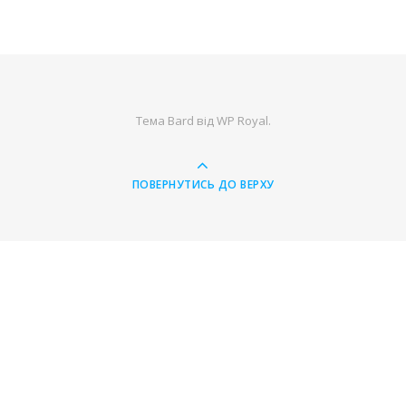
Тема Bard від
WP Royal
.
ПОВЕРНУТИСЬ ДО ВЕРХУ