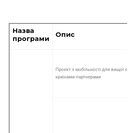
Назва
Опис
програми
Проект з мобільності для вищої осв
країнами-партнерами