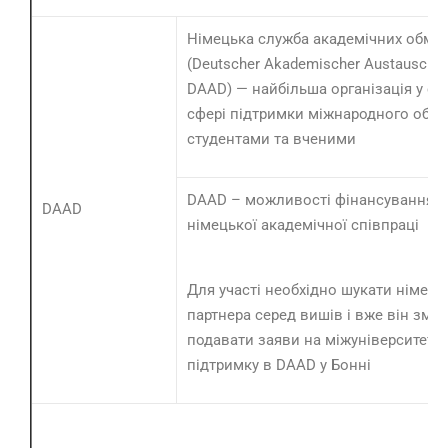
Німецька служба академічних обмін
(Deutscher Akademischer Austausch D
DAAD) — найбільша організація у сві
сфері підтримки міжнародного обмі
студентами та вченими
DAAD – можливості фінансування ук
DAAD
німецької академічної співпраці
Для участі необхідно шукати німець
партнера серед вишів і вже він змо
подавати заяви на міжуніверситетс
підтримку в DAAD у Бонні