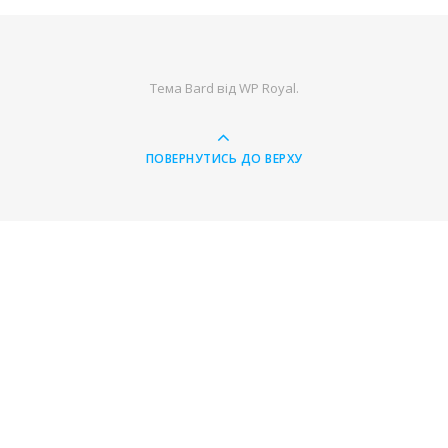
Тема Bard від
WP Royal
.
ПОВЕРНУТИСЬ ДО ВЕРХУ