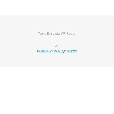
Тема Bard від
WP Royal
.
ПОВЕРНУТИСЬ ДО ВЕРХУ