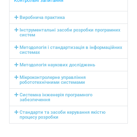
Контрольні запитання
Виробнича практика
Інструментальні засоби розробки програмних
систем
Методологія і стандартизація в інформаційних
системах
Методологія наукових досліджень
Мікроконтролерне управління
робототехнічними системами
Системна інженерія програмного
забезпечення
Стандарти та засоби керування якістю
процесу розробки