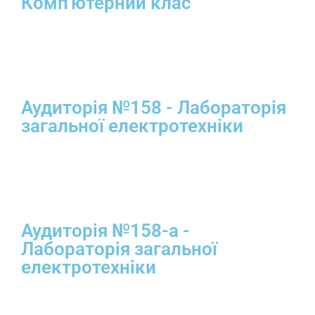
Комп'ютерний клас
Аудиторія №158 - Лабораторія
загальної електротехніки
Аудиторія №158-а -
Лабораторія загальної
електротехніки